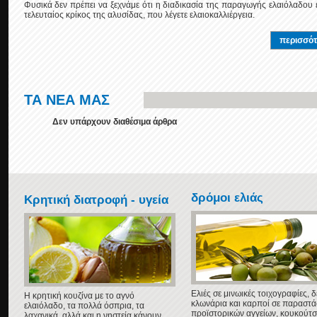
Φυσικά δεν πρέπει να ξεχνάμε ότι η διαδικασία της παραγωγής ελαιόλαδου ε
τελευταίος κρίκος της αλυσίδας, που λέγετε ελαιοκαλλιέργεια.
περισσότ
ΤΑ ΝΕΑ ΜΑΣ
Δεν υπάρχουν διαθέσιμα άρθρα
δρόμοι ελιάς
Κρητική διατροφή - υγεία
Ελιές σε μινωικές τοιχογραφίες, δ
Η κρητική κουζίνα με το αγνό
κλωνάρια και καρποί σε παραστά
ελαιόλαδο, τα πολλά όσπρια, τα
προϊστορικών αγγείων, κουκούτσ
λαχανικά, αλλά και η νηστεία κάνουν