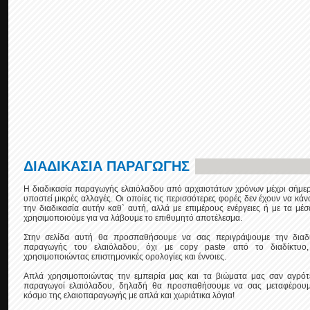
ΔΙΑΔΙΚΑΣΙΑ ΠΑΡΑΓΩΓΗΣ
Η διαδικασία παραγωγής ελαιόλαδου από αρχαιοτάτων χρόνων μέχρι σήμερ
υποστεί μικρές αλλαγές. Οι οποίες τις περισσότερες φορές δεν έχουν να κάν
την διαδικασία αυτήν καθ` αυτή, αλλά με επιμέρους ενέργειες ή με τα μέ
χρησιμοποιούμε για να λάβουμε το επιθυμητό αποτέλεσμα.
Στην σελίδα αυτή θα προσπαθήσουμε να σας περιγράψουμε την διαδι
παραγωγής του ελαιόλαδου, όχι με copy paste από το διαδίκτυο,
χρησιμοποιώντας επιστημονικές ορολογίες και έννοιες.
Απλά χρησιμοποιώντας την εμπειρία μας και τα βιώματα μας σαν αγρότ
παραγωγοί ελαιόλαδου, δηλαδή θα προσπαθήσουμε να σας μεταφέρουμ
κόσμο της ελαιοπαραγωγής με απλά και χωριάτικα λόγια!