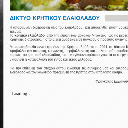
ΔΙΚΤΥΟ ΚΡΗΤΙΚΟΥ ΕΛΑΙΟΛΑΔΟΥ
Η απαράμιλλη διατροφική αξία του ελαιόλαδου, έχει αποδειχθεί επιστημονι
έρευνες.
Το
κρητικό ελαιόλαδο
, από την εποχή των αρχαίων Μινωιτών ως τις μέρες 
Κρητικής διατροφής, η οποία έχει αναδειχθεί σε παγκόσμιο πρότυπο υγιεινής
Με πρωτοβουλία εννέα φορέων της Κρήτης ιδρύθηκε το 2011 το
Δίκτυο 
προβάλλει την ιστορική, κοινωνική, περιβαλλοντική και πολιτιστική σπουδα
κυρίως του κρητικού ελαιολάδου, ώστε να γίνουν ευρύτερα γνωστά τα ευεργε
ν αυξηθεί η κατανάλωσή του εντός και εκτός Ελλάδας.
Για την επίτευξη του στόχου αυτού ενώσαμε τις δυνάμεις μας και φιλοδο
ελαιόλαδο ως τον καλύτερο πρεσβευτή της Κρήτης στον υπόλοιπο κόσμο.
Φραγκάκης Εμμανουή